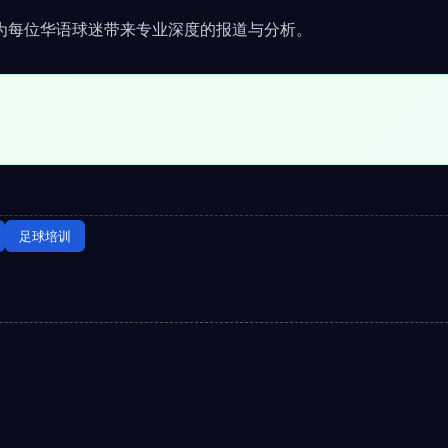
为每位华语球迷带来专业深度的报道与分析。
足球培训