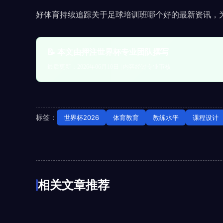
好体育持续追踪关于足球培训班哪个好的最新资讯，
📝 本文由押注世界杯专业团队撰写
最后更新：2026年06月10日 | 内容经过专业审核
标签：
世界杯2026
体育教育
教练水平
课程设计
相关文章推荐