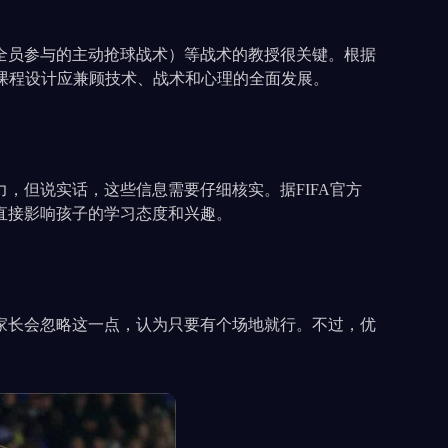
全员参与的主动抢球战术）等战术的教授很关键。根据
课程设计应兼顾技术、战术和心理的全面发展。
，但说实话，这些信息需要仔细核实。据FIFA官方
直接影响孩子的学习态度和兴趣。
家长会忽略这一点，认为只要有个场地就行。不过，优