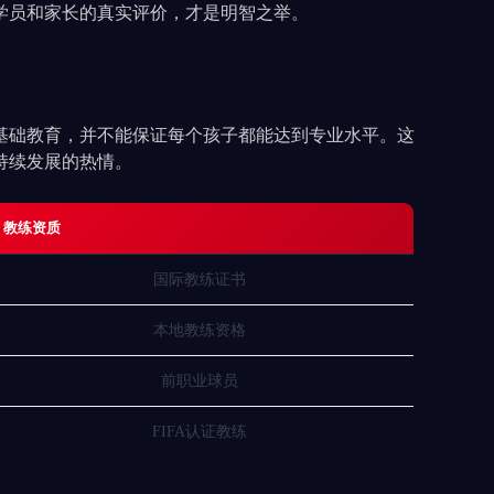
学员和家长的真实评价，才是明智之举。
基础教育，并不能保证每个孩子都能达到专业水平。这
持续发展的热情。
教练资质
国际教练证书
本地教练资格
前职业球员
FIFA认证教练