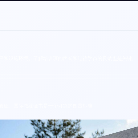
平和设施环境。了解培训班的声誉和过往学员的反馈也是关键。
验证。国际教练证书是一个可靠的衡量标准。