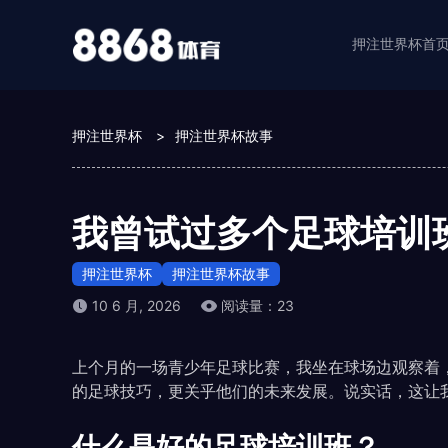
押注世界杯首
押注世界杯
>
押注世界杯故事
我曾试过多个足球培训
押注世界杯
押注世界杯故事
10 6 月, 2026
阅读量：23
上个月的一场青少年足球比赛，我坐在球场边观察着
的足球技巧，更关乎他们的未来发展。说实话，这让
什么是好的足球培训班？