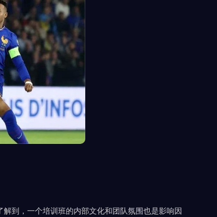
了解到，一个培训班的内部文化和团队氛围也是影响因