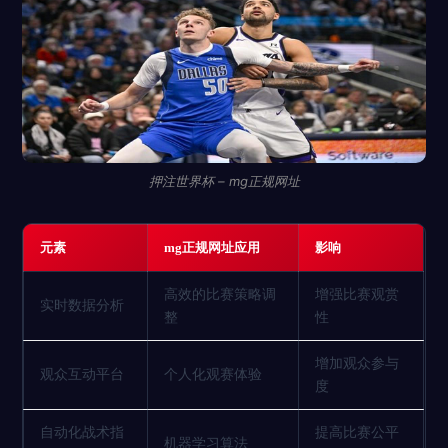
押注世界杯 – mg正规网址
元素
mg正规网址应用
影响
高效的比赛策略调
增强比赛观赏
实时数据分析
整
性
增加观众参与
观众互动平台
个人化观赛体验
度
自动化战术指
提高比赛公平
机器学习算法