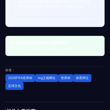
观众将体验到更直接的赛事参与感，可以通过多
种平台参与赛事讨论和预测，增强观赛乐趣。
📝 本文由押注世界杯专业团队撰写
最后更新：2026年05月27日 | 内容经过专业审核
标签：
2026FIFA世界杯
mg正规网址
世界杯
体育押注
足球文化