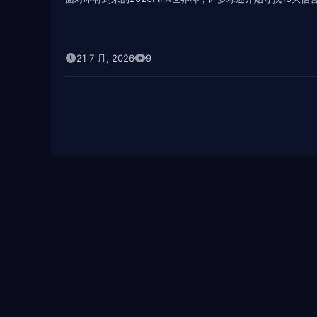
21 7 月, 2026
9