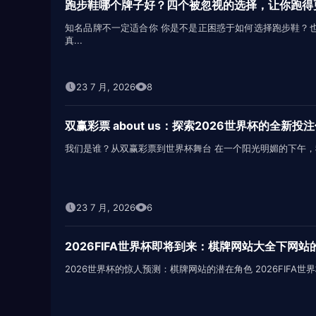
跑步鞋哪个牌子好？四个被忽视的选择，让你跑得
知名品牌不一定适合你 你是不是正困惑于如何选择跑步鞋？
真...
23 7 月, 2026
8
双赢彩票 about us：探索2026世界杯的全新投
我们是谁？从双赢彩票到世界杯舞台 在一个阳光明媚的下午，我和
23 7 月, 2026
6
2026FIFA世界杯即将到来：棋牌网站大全下网
2026世界杯的惊人预测：棋牌网站的潜在角色 2026FIFA