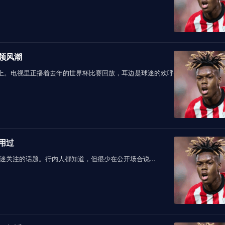
领风潮
上。电视里正播着去年的世界杯比赛回放，耳边是球迷的欢呼
用过
球迷关注的话题。行内人都知道，但很少在公开场合说...