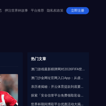
态
押注世界杯故事
平台推荐
隐私权政策
立即注册
热门文章
澳门游戏最新棋牌网对2026FIFA世界杯的影响有多大？这可能是你没想到的
澳门沙金网址官网入口App：从虚拟娱乐到2026世界杯焦点的深度探索
亲历者揭秘：开云体育提款到底要多久，背后原因有这些
探索「安全信誉平台免费领取彩金」：我们团队的亲历经验与发现
世界杯期间博彩平台优惠活动大揭秘：为什么这些优惠如此吸引人？