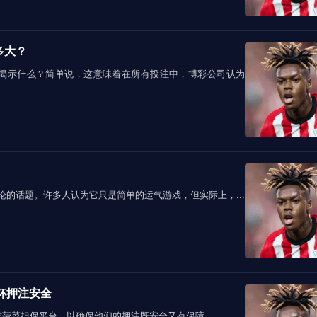
多大？
能揭示什么？简单说，这意味着在所有投注中，博彩公司认为
论的话题。许多人认为它只是简单的运气游戏，但实际上，...
杯押注安全
信誉菠菜担保平台，以确保他们的押注既安全又有保障。...