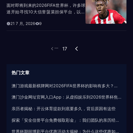
面对即将到来的2026FIFA世界杯，许多球
迷开始寻找10大信誉菠菜担保平台，以确
保他们的押注既安全又有保障。...
21 7 月, 2026
9
17
热门文章
澳门游戏最新棋牌网对2026FIFA世界杯的影响有多大？这可能是你没想到的
澳门沙金网址官网入口App：从虚拟娱乐到2026世界杯焦点的深度探索
亲历者揭秘：开云体育提款到底要多久，背后原因有这些
探索「安全信誉平台免费领取彩金」：我们团队的亲历经验与发现
世界杯期间博彩平台优惠活动大揭秘：为什么这些优惠如此吸引人？