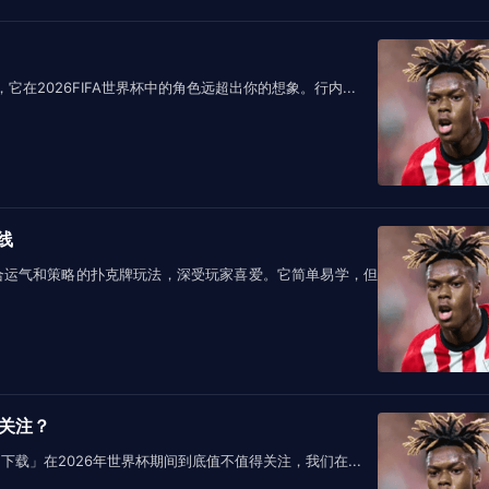
2026FIFA世界杯中的角色远超出你的想象。行内...
线
合运气和策略的扑克牌玩法，深受玩家喜爱。它简单易学，但
得关注？
载」在2026年世界杯期间到底值不值得关注，我们在...