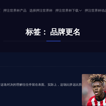
页
押注世界杯产品
选择押注世界杯
押注世界杯下载
押注世界杯动
押注世界杯APP下载
标签：
品牌更名
押注世界杯全站APP下载
对这场对决的理解往往停留在表面。实际上，这场比拼远比胜