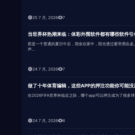
25 7 月, 2026
7
当世界杯热潮来临：体彩外围软件都有哪些软件引
那是一个普通的夏日午后，我坐在家中，阳光透过窗帘洒在桌
声...
24 7 月, 2026
7
做了十年体育编辑，这些APP的押注功能你可能没
在2026FIFA世界杯临近之际，哪个app可以押注成为了很多
24 7 月, 2026
6