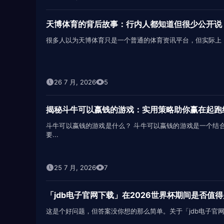
天博体育的背后故事：行内人都知道但很少公开说
很多人以为天博体育只是一个普通的体育资讯平台，但实际上，它在
26 7 月, 2026
5
揭秘斗牛可以嬴钱的游戏：实用策略助你赢在起跑
斗牛可以嬴钱的游戏是什么？ 斗牛可以嬴钱的游戏是一个结
要...
25 7 月, 2026
7
「jdb电子官网下载」在2026世界杯期间是否值
这是个好问题，但答案没你想的那么简单。关于「jdb电子官网下