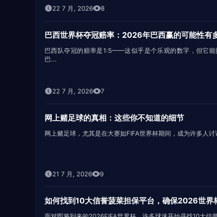
22 7 月, 2026
8
巴西世界杯夺冠赔率：2026年巴西赢的可能性有
巴西队夺冠的赔率是1:5——这似乎是个乐观的数字，但它
巴...
22 7 月, 2026
7
网上赌足球的真相：这些你不知道的细节
网上赌足球，尤其是在大赛如FIFA世界杯期间，成为许多人讨
21 7 月, 2026
9
如何找到10大信誉菠菜担保平台，确保2026世界
面对即将到来的2026FIFA世界杯，许多球迷开始寻找10大