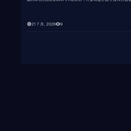
21 7 月, 2026
9