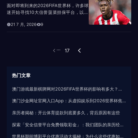
面对即将到来的2026FIFA世界杯，许多球
迷开始寻找10大信誉菠菜担保平台，以确
保他们的押注既安全又有保障。...
21 7 月, 2026
9
17
热门文章
澳门游戏最新棋牌网对2026FIFA世界杯的影响有多大？这可能是你没想到的
澳门沙金网址官网入口App：从虚拟娱乐到2026世界杯焦点的深度探索
亲历者揭秘：开云体育提款到底要多久，背后原因有这些
探索「安全信誉平台免费领取彩金」：我们团队的亲历经验与发现
世界杯期间博彩平台优惠活动大揭秘：为什么这些优惠如此吸引人？