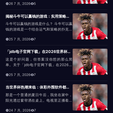
26 7 月, 2026
5
揭秘斗牛可以嬴钱的游戏：实用策略助你赢在起跑线
斗牛可以嬴钱的游戏是什么？ 斗牛可以嬴
钱的游戏是一个结合运气和策略的扑克牌
玩法，深受玩家喜爱。它简单易学，但要...
25 7 月, 2026
7
「jdb电子官网下载」在2026世界杯期间是否值得关注？
这是个好问题，但答案没你想的那么简
单。关于「jdb电子官网下载」在2026年
世界杯期间到底值不值得关注，我们在...
25 7 月, 2026
7
当世界杯热潮来临：体彩外围软件都有哪些软件引领风潮
那是一个普通的夏日午后，我坐在家中，
阳光透过窗帘洒在桌上。电视里正播着去
年的世界杯比赛回放，耳边是球迷的欢呼
24 7 月, 2026
7
声...