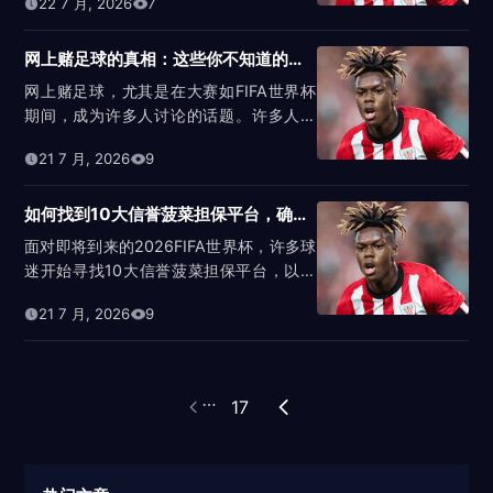
22 7 月, 2026
7
网上赌足球的真相：这些你不知道的细节
网上赌足球，尤其是在大赛如FIFA世界杯
期间，成为许多人讨论的话题。许多人认
为它只是简单的运气游戏，但实际上，...
21 7 月, 2026
9
如何找到10大信誉菠菜担保平台，确保2026世界杯押注安全
面对即将到来的2026FIFA世界杯，许多球
迷开始寻找10大信誉菠菜担保平台，以确
保他们的押注既安全又有保障。...
21 7 月, 2026
9
17