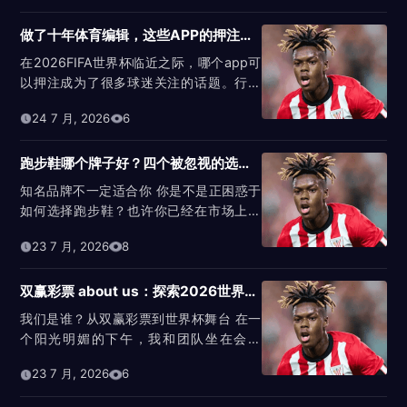
做了十年体育编辑，这些APP的押注功能你可能没用过
在2026FIFA世界杯临近之际，哪个app可
以押注成为了很多球迷关注的话题。行内
人都知道，但很少在公开场合说...
24 7 月, 2026
6
跑步鞋哪个牌子好？四个被忽视的选择，让你跑得更舒适
知名品牌不一定适合你 你是不是正困惑于
如何选择跑步鞋？也许你已经在市场上看
到过几大知名品牌，但不知道它们是否真...
23 7 月, 2026
8
双赢彩票 about us：探索2026世界杯的全新投注体验
我们是谁？从双赢彩票到世界杯舞台 在一
个阳光明媚的下午，我和团队坐在会议
室，谈论着即将到来的2026FIFA世...
23 7 月, 2026
6