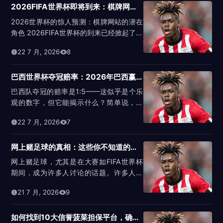
2026FIFA世界杯即将到来：棋牌网站大全下网站的意外数据揭秘
2026世界杯的惊人预测：棋牌网站的潜在
角色 2026FIFA世界杯的到来已经掀起了全
球关注。令人意外的是，棋...
22 7 月, 2026
8
巴西世界杯夺冠赔率：2026年巴西赢的可能性有多大？
巴西队夺冠的赔率是1:5——这似乎是个乐
观的数字，但它能揭示什么？简单说，这
意味着在所有投注中，博彩公司认为巴...
22 7 月, 2026
7
网上赌足球的真相：这些你不知道的细节
网上赌足球，尤其是在大赛如FIFA世界杯
期间，成为许多人讨论的话题。许多人认
为它只是简单的运气游戏，但实际上，...
21 7 月, 2026
9
如何找到10大信誉菠菜担保平台，确保2026世界杯押注安全