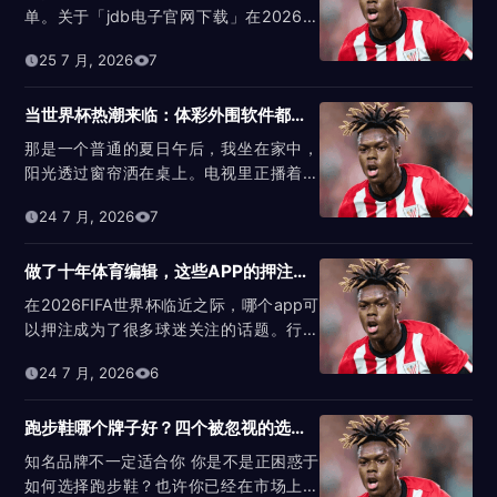
单。关于「jdb电子官网下载」在2026年
世界杯期间到底值不值得关注，我们在...
25 7 月, 2026
7
当世界杯热潮来临：体彩外围软件都有哪些软件引领风潮
那是一个普通的夏日午后，我坐在家中，
阳光透过窗帘洒在桌上。电视里正播着去
年的世界杯比赛回放，耳边是球迷的欢呼
24 7 月, 2026
7
声...
做了十年体育编辑，这些APP的押注功能你可能没用过
在2026FIFA世界杯临近之际，哪个app可
以押注成为了很多球迷关注的话题。行内
人都知道，但很少在公开场合说...
24 7 月, 2026
6
跑步鞋哪个牌子好？四个被忽视的选择，让你跑得更舒适
知名品牌不一定适合你 你是不是正困惑于
如何选择跑步鞋？也许你已经在市场上看