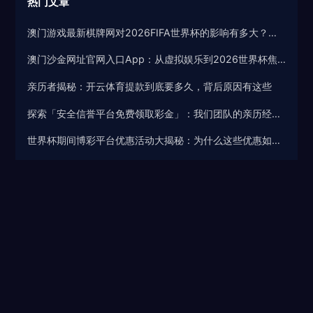
热门文章
澳门游戏最新棋牌网对2026FIFA世界杯的影响有多大？这可能是你没想到的
澳门沙金网址官网入口App：从虚拟娱乐到2026世界杯焦点的深度探索
亲历者揭秘：开云体育提款到底要多久，背后原因有这些
探索「安全信誉平台免费领取彩金」：我们团队的亲历经验与发现
世界杯期间博彩平台优惠活动大揭秘：为什么这些优惠如此吸引人？