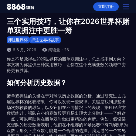
立即注册
三个实用技巧，让你在2026世界杯赌
押注世界杯首页
单双拥注中更胜一筹
押注世界杯产品
押注世界杯
押注世界杯故事
6 6 月, 2026
阅读量：26
选择押注世界杯
你是不是觉得在2026世界杯的赌单双拥注中，总是找不到方向？
本文将为你提供三种实用技巧，让你在这个充满变数的领域中变
押注世界杯下载
得更有胜算。
押注世界杯APP下载
押注世界杯动态
如何分析历史数据？
押注世界杯全站APP下载
押注世界杯故事
赌单双拥注的关键在于对球队历史数据的分析。通过研究过去几
届世界杯的比赛结果，你可以发现一些规律。关键是找到那些出
场次数较多的球队，以及它们在不同情况下的表现。据FIFA官方
平台推荐
数据统计，强队在小组赛阶段更容易出现大比分胜利——了解这
一点，可以帮助你在赌单双时做出更精准的判断。例如，假设某
隐私权政策
支强队的历史数据表明，他们在小组赛的10场比赛中有7场赛果为
双数，那么下注双数可能是一个合理的选择。我见过的一个常见