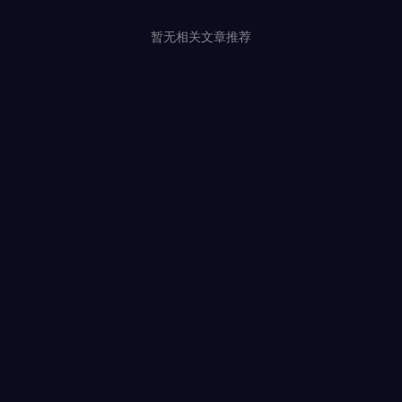
暂无相关文章推荐
这里是押注世界杯(押注世界杯 SPORTS)官方网站 ,押注世界杯AP
P全方面涵盖体育、百家乐、电竞、真人、棋牌等热门游戏场馆,