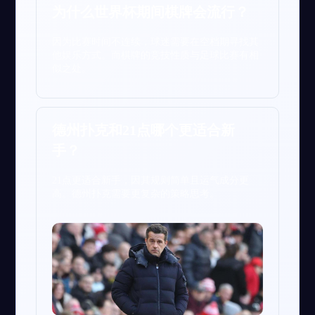
为什么世界杯期间棋牌会流行？
因为比赛时间不连续，球迷需要在空档期寻找其
他娱乐方式。而棋牌的竞技性质与足球比赛有相
似之处。
德州扑克和21点哪个更适合新
手？
21点更适合新手，因其规则简单且运气成分更
高。德州扑克需要更复杂的策略思考。