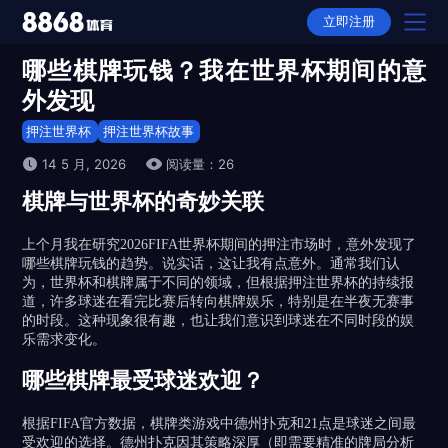
立即注册
哪些棋牌玩钱？我在世界杯期间的意
押注世界杯首页
外发现
押注世界杯产品
押注世界杯
押注世界杯故事
14 5 月, 2026
阅读量：26
选择押注世界杯
棋牌与世界杯的奇妙关联
押注世界杯下载
上个月我在研究2026FIFA世界杯期间的押注市场时，意外发现了
押注世界杯APP下载
押注世界杯动态
哪些棋牌玩钱的趋势。说实话，这让我有点意外。通常我们认
为，世界杯和棋牌属于不同的领域，但根据押注世界杯的持续报
押注世界杯全站APP下载
道，许多球迷在看完比赛后转向棋牌娱乐，特别是在半夜无赛事
押注世界杯故事
的时段。这种现象很有趣，也让我们意识到球迷在不同时段的娱
乐需求变化。
平台推荐
哪些棋牌最受球迷欢迎？
隐私权政策
根据FIFA官方数据，棋牌类游戏中德州扑克和21点是球迷之间最
受欢迎的选择。德州扑克因其策略深厚（即需要精准的牌局分析