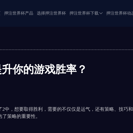
页
押注世界杯产品
选择押注世界杯
押注世界杯下载
押注世界杯动
押注世界杯APP下载
押注世界杯全站APP下载
提升你的游戏胜率？
了2中，想要取得胜利，需要的不仅仅是运气，还有策略、技巧
估了策略的重要性。
？