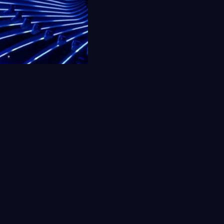
大大增加。有效防御不仅意味着拦截和反制对手的策