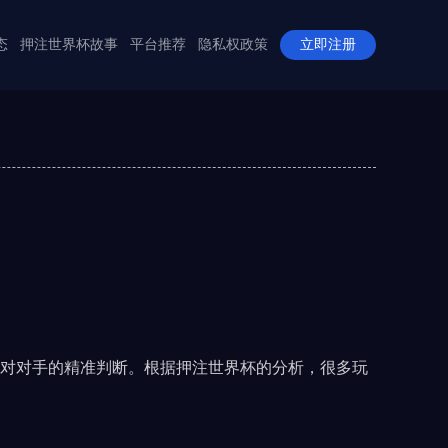
态
押注世界杯故事
平台推荐
隐私权政策
立即注册
和对对手的精准判断。根据押注世界杯的分析，很多玩