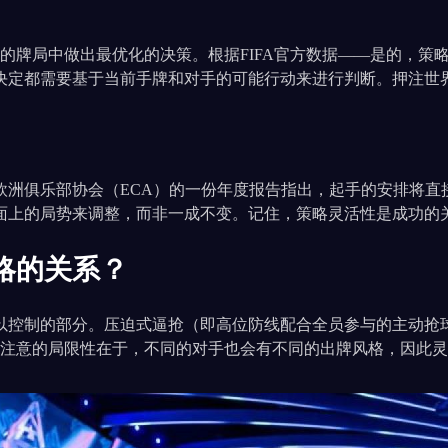
的牌局中做出最优化的决策。根据FIFA官方数据——是的，策
决定都需要基于当前手牌和对手的可能行动来进行判断。押注世
欧洲俱乐部协会（ECA）的一份年度报告指出，起手的安排将直
面上的局势来调整，而非一成不变。记住，策略灵活性是成功的
略的关系？
以控制的部分。压迫式逼抢（即高位防线配合全员参与的主动抢
要注意的局限性在于，不同的对手也会有不同的出牌风格，因此