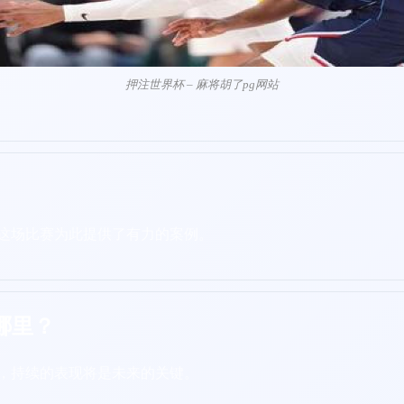
押注世界杯 – 麻将胡了pg网站
这场比赛为此提供了有力的案例。
哪里？
，持续的表现将是未来的关键。