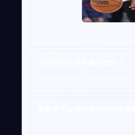
2026世界杯将有哪些变化？
未来赛事可能会更关注灵活战术与团队协作，
麻将胡了pg网站胜利的局限在
尽管胜利喜人，他们在长期稳定性上仍需进步