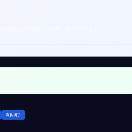
未来赛事提供了新思路，灵活性与适应力至关重要。
麻将胡了