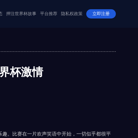
态
押注世界杯故事
平台推荐
隐私权政策
立即注册
世界杯激情
乐趣。比赛在一片欢声笑语中开始，一切似乎都很平