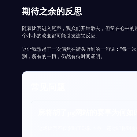
期待之余的反思
随着比赛进入尾声，观众们开始散去，但留在心中的
个小小的改变都可能引发连锁反应。
这让我想起了一次偶然在街头听到的一句话：”每一
测，所有的一切，仍然有待时间证明。
常见问题
麻将胡了pg网站的赛事为何如
这场比赛不仅影响了球队本身，还对即将到来