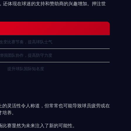
上，还体现在球迷的支持和赞助商的兴趣增加。押注世
改变比赛节奏，提高球队士气
增强团队协作，提高防守力度
提升球队国际知名度
上的灵活性令人称道，但常常也可能导致球员疲劳或在
才培养。
场比赛显然为未来注入了新的可能性。