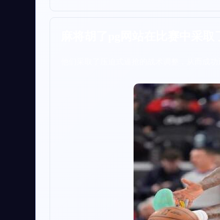
麻将胡了pg网站在比赛中采取
他们采取了压迫式逼抢的战术调整，从而成功