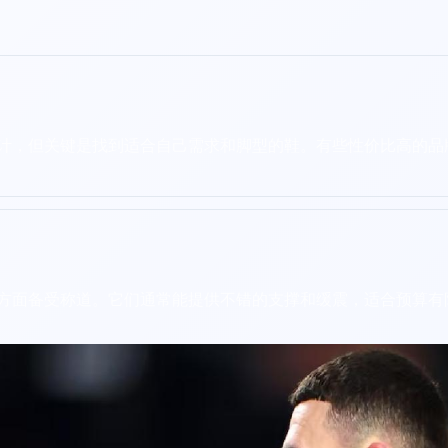
计，但关键是找到适合自己需求和脚型的鞋。有些性价比高的品
方面备受称道。它们通常能提供不错的支撑和缓震，适合预算有