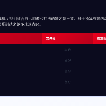
规律：找到适合自己脚型和打法的鞋才是王道。对于预算有限的
号受到越来越多球迷青睐。
支撑性
缓震
出色
良好
良好
良好