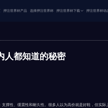
页
押注世界杯产品
选择押注世界杯
押注世界杯下载
押注世界杯动
押注世界杯APP下载
押注世界杯全站APP下载
内人都知道的秘密
：支撑性、缓震性和耐久性。很多人以为高价就是好鞋，但实际