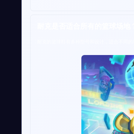
耐克是否适合所有的篮球场地
耐克的篮球鞋有多种型号和设计，适合不同的