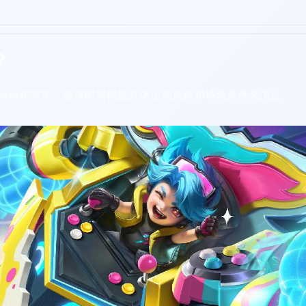
？
场地和需求。选择时需根据具体运动风格和场地条件来决定。