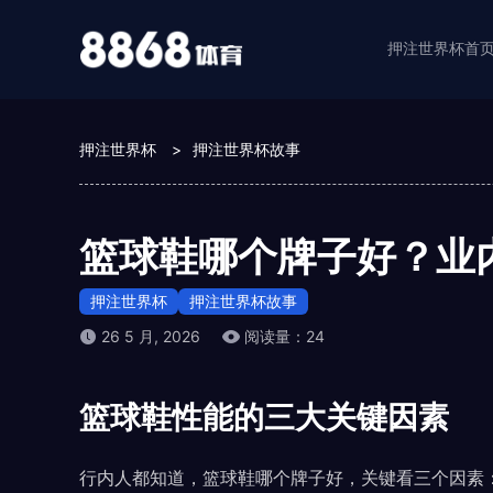
押注世界杯首
押注世界杯
>
押注世界杯故事
篮球鞋哪个牌子好？业
押注世界杯
押注世界杯故事
26 5 月, 2026
阅读量：24
篮球鞋性能的三大关键因素
行内人都知道，篮球鞋哪个牌子好，关键看三个因素