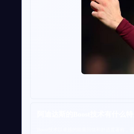
阿迪达斯的Boost技术有什么
Boost技术以卓越的能量回馈和舒适度著称