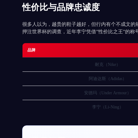
性价比与品牌忠诚度
很多人以为，越贵的鞋子越好，但行内有个不成文的
押注世界杯的调查，近年李宁凭借”性价比之王”的称
品牌
耐克（Nike）
阿迪达斯（Adidas）
安德玛（Under Armour）
李宁（Li-Ning）