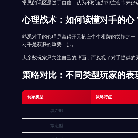
常见的误区是过于自信，认为不断追加押注会带来好
心理战术：如何读懂对手的心
熟悉对手的心理是赢得开元抢庄牛牛棋牌的关键之一
对手是获胜的重要一步。
大多数玩家只关注自己的牌面，而忽视了对手提供的
策略对比：不同类型玩家的表
玩家类型
策略特点
保守型
激进型