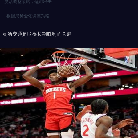
灵活调整策略，适时出击
根据局势变化调整策略
，灵活变通是取得长期胜利的关键。