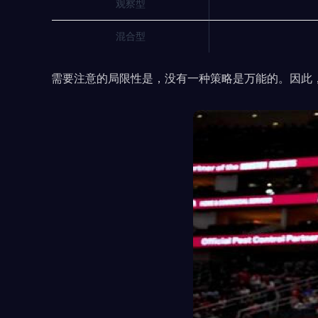
观察型
混合型
需要注意的局限性是，没有一种策略是万能的。因此