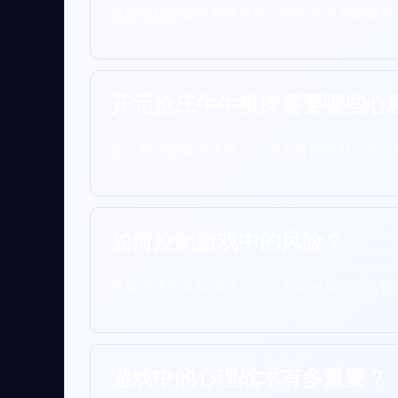
过分依赖直觉而忽视分析。新手常常忽略数据
开元抢庄牛牛棋牌需要哪些心
耐心和冷静至关重要。心理准备能帮助你在长
如何控制游戏中的风险？
设置明确的风险阈值。不要在单一局中投入过
游戏中的心理战术有多重要？