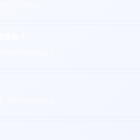
和他人行为的提示。
理准备？
时间游戏中保持稳定发挥。
多，保持良好的资金管理。