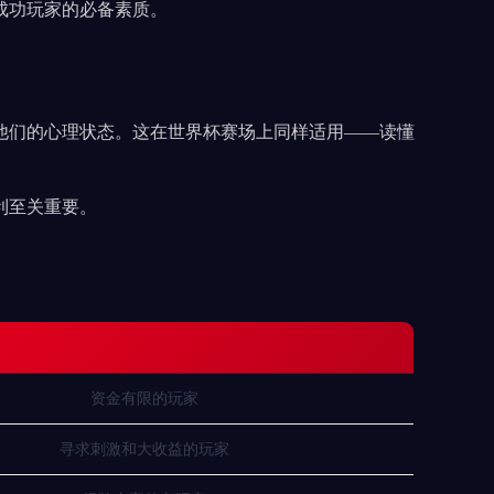
成功玩家的必备素质。
他们的心理状态。这在世界杯赛场上同样适用——读懂
利至关重要。
资金有限的玩家
寻求刺激和大收益的玩家