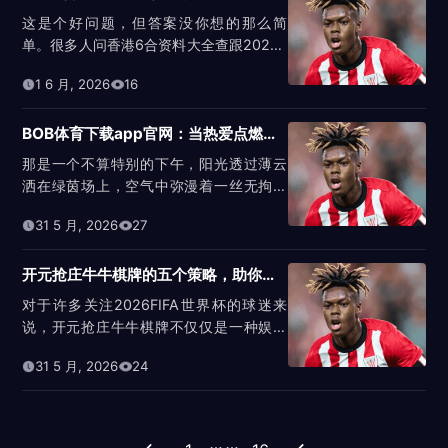
这是个好问题，但答案没你想的那么简
单。很多人问香港6合资料大全查跟2026F
IFA世界杯有什么关系。首先需要指...
1 6 月, 2026
16
BOB体育下载app官网：当热爱点燃世界杯之路
那是一个不算特别的下午，阳光透过薄云
洒在绿茵场上，空气中弥漫着一丝无拘无
束的自由。球场边的小卖部前，聚集了几
31 5 月, 2026
27
位...
开元抢庄牛牛棋牌的五个策略，助你迎接2026FIFA世界杯
对于许多关注2026FIFA世界杯的球迷来
说，开元抢庄牛牛棋牌不仅仅是一种娱乐
方式，更是一种战略思考的挑战。你...
31 5 月, 2026
24