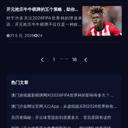
开元抢庄牛牛棋牌的五个策略，助你迎接2026FIFA世界杯
对于许多关注2026FIFA世界杯的球迷来
说，开元抢庄牛牛棋牌不仅仅是一种娱乐
方式，更是一种战略思考的挑战。你...
31 5 月, 2026
24
1
16
热门文章
澳门游戏最新棋牌网对2026FIFA世界杯的影响有多大？这可能是你没想到的
澳门沙金网址官网入口App：从虚拟娱乐到2026世界杯焦点的深度探索
亲历者揭秘：开云体育提款到底要多久，背后原因有这些