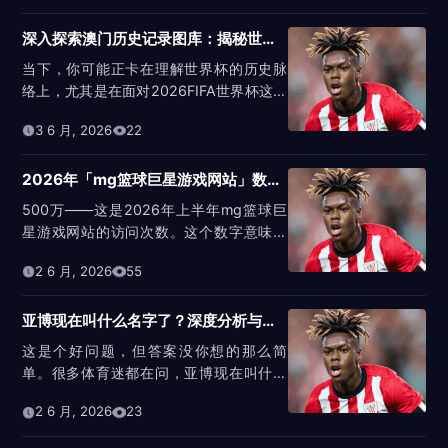
深入探索澳门历史记录图库：揭秘世界杯背后的故事
当下，你可能正卡在理解世界杯的历史脉
络上，尤其是在面对2026FIFA世界杯这种
复杂的赛事时。澳门历史记录图库...
3 6 月, 2026
22
2026年「mg篮球巨星游戏网站」数据深度解析：这个数字震惊了所有人
500万——这是2026年上半年mg篮球巨
星游戏网站的访问次数。这个数字意味着
什么？简单说，它超出了许多业内专...
2 6 月, 2026
55
亚博现在叫什么名字了？深度分析与未来展望
这是个好问题，但答案没你想的那么简
单。很多体育迷都在问，亚博现在叫什么
名字了？根据押注世界杯团队的观察，目
2 6 月, 2026
23
前亚...