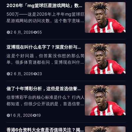
2026年「mg篮球巨星游戏网站」数据深度解析：这个数字震惊了所有人
500万——这是2026年上半年mg篮球巨
星游戏网站的访问次数。这个数字意味着
什么？简单说，它超出了许多业内专...
2 6 月, 2026
55
亚博现在叫什么名字了？深度分析与未来展望
这是个好问题，但答案没你想的那么简
单。很多体育迷都在问，亚博现在叫什么
名字了？根据押注世界杯团队的观察，目
2 6 月, 2026
23
前亚...
做了十年博彩分析，这些是首选信誉博彩平台的真正标准
信誉博彩平台的核心标准是什么？ 行内人
都知道，但很少公开说的是，首选信誉博
彩平台必须具备长期的信誉和出色的用户...
1 6 月, 2026
19
香港6合资料大全查是否值得关注？揭秘背后的真实价值