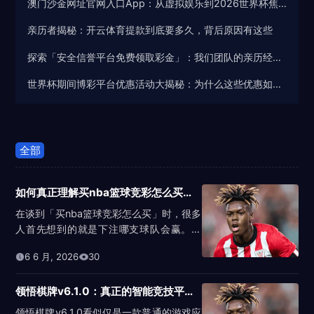
澳门沙金网址官网入口App：从虚拟娱乐到2026世界杯焦点的深度探索
亲历者揭秘：开云体育提款到底要多久，背后原因有这些
探索「安全信誉平台免费领取彩金」：我们团队的亲历经验与发现
世界杯期间博彩平台优惠活动大揭秘：为什么这些优惠如此吸引人？
全部
如何真正理解买nba篮球竞彩怎么买的复杂性——你所不知道的细节
在谈到「买nba篮球竞彩怎么买」时，很多
人首先想到的就是下注哪支球队会赢。然
而，这个过程远非那么简单。在深入了...
6 6 月, 2026
30
领悟棋牌v6.1.0：真正的智能竞技平台还是商业噱头？
领悟棋牌v6.1.0看似仅是一款普通的游戏应