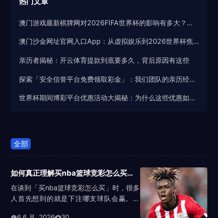
热门文章
澳门游戏最新棋牌网对2026FIFA世界杯的影响有多大？这可能是你没想到的
澳门沙金网址官网入口App：从虚拟娱乐到2026世界杯焦点的深度探索
亲历者揭秘：开云体育提款到底要多久，背后原因有这些
探索「安全信誉平台免费领取彩金」：我们团队的亲历经验与发现
世界杯期间博彩平台优惠活动大揭秘：为什么这些优惠如此吸引人？
全部
如何真正理解买nba篮球竞彩怎么买的复杂性——你所不知道的细节
在谈到「买nba篮球竞彩怎么买」时，很多
人首先想到的就是下注哪支球队会赢。然
而，这个过程远非那么简单。在深入了...
6 6 月, 2026
30