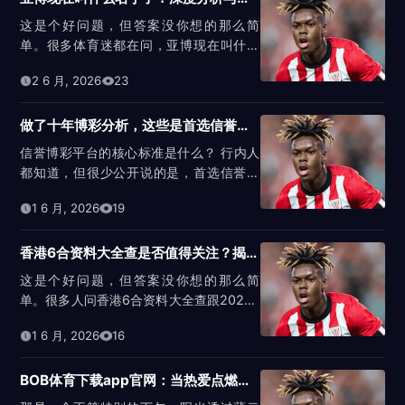
这是个好问题，但答案没你想的那么简
单。很多体育迷都在问，亚博现在叫什么
名字了？根据押注世界杯团队的观察，目
2 6 月, 2026
23
前亚...
做了十年博彩分析，这些是首选信誉博彩平台的真正标准
信誉博彩平台的核心标准是什么？ 行内人
都知道，但很少公开说的是，首选信誉博
彩平台必须具备长期的信誉和出色的用户...
1 6 月, 2026
19
香港6合资料大全查是否值得关注？揭秘背后的真实价值
这是个好问题，但答案没你想的那么简
单。很多人问香港6合资料大全查跟2026F
IFA世界杯有什么关系。首先需要指...
1 6 月, 2026
16
BOB体育下载app官网：当热爱点燃世界杯之路