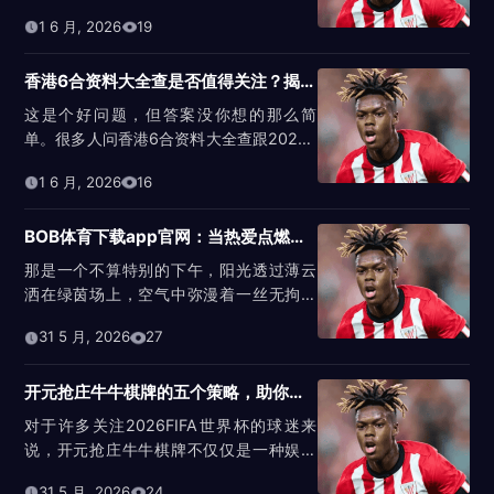
彩平台必须具备长期的信誉和出色的用户...
1 6 月, 2026
19
香港6合资料大全查是否值得关注？揭秘背后的真实价值
这是个好问题，但答案没你想的那么简
单。很多人问香港6合资料大全查跟2026F
IFA世界杯有什么关系。首先需要指...
1 6 月, 2026
16
BOB体育下载app官网：当热爱点燃世界杯之路
那是一个不算特别的下午，阳光透过薄云
洒在绿茵场上，空气中弥漫着一丝无拘无
束的自由。球场边的小卖部前，聚集了几
31 5 月, 2026
27
位...
开元抢庄牛牛棋牌的五个策略，助你迎接2026FIFA世界杯
对于许多关注2026FIFA世界杯的球迷来
说，开元抢庄牛牛棋牌不仅仅是一种娱乐
方式，更是一种战略思考的挑战。你...
31 5 月, 2026
24