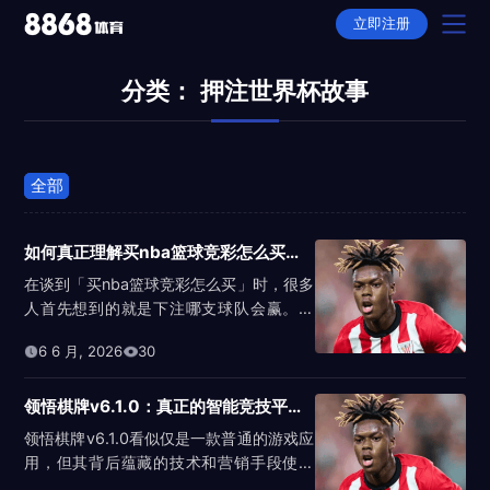
立即注册
押注世界杯首页
分类：
押注世界杯故事
押注世界杯产品
全部
选择押注世界杯
押注世界杯下载
如何真正理解买nba篮球竞彩怎么买的复杂性——你所不知道的细节
押注世界杯APP下载
在谈到「买nba篮球竞彩怎么买」时，很多
押注世界杯动态
人首先想到的就是下注哪支球队会赢。然
押注世界杯全站APP下载
而，这个过程远非那么简单。在深入了...
押注世界杯故事
6 6 月, 2026
30
平台推荐
领悟棋牌v6.1.0：真正的智能竞技平台还是商业噱头？
领悟棋牌v6.1.0看似仅是一款普通的游戏应
隐私权政策
用，但其背后蕴藏的技术和营销手段使之
备受关注。尤其是在2026FI...