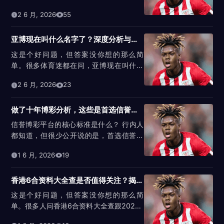
什么？简单说，它超出了许多业内专...
2 6 月, 2026
55
亚博现在叫什么名字了？深度分析与未来展望
这是个好问题，但答案没你想的那么简
单。很多体育迷都在问，亚博现在叫什么
名字了？根据押注世界杯团队的观察，目
2 6 月, 2026
23
前亚...
做了十年博彩分析，这些是首选信誉博彩平台的真正标准
信誉博彩平台的核心标准是什么？ 行内人
都知道，但很少公开说的是，首选信誉博
彩平台必须具备长期的信誉和出色的用户...
1 6 月, 2026
19
香港6合资料大全查是否值得关注？揭秘背后的真实价值
这是个好问题，但答案没你想的那么简
单。很多人问香港6合资料大全查跟2026F
IFA世界杯有什么关系。首先需要指...