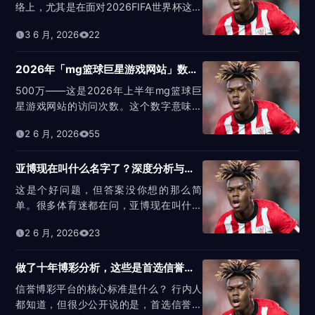
络上，尤其是在面对2026FIFA世界杯这种
复杂的赛事时。澳门历史记录图库...
3 6 月, 2026
22
2026年「mg篮球巨星游戏网站」数据深度解析：这个数字震惊了所有人
500万——这是2026年上半年mg篮球巨
星游戏网站的访问次数。这个数字意味着
什么？简单说，它超出了许多业内专...
2 6 月, 2026
55
亚博现在叫什么名字了？深度分析与未来展望
这是个好问题，但答案没你想的那么简
单。很多体育迷都在问，亚博现在叫什么
名字了？根据押注世界杯团队的观察，目
2 6 月, 2026
23
前亚...
做了十年博彩分析，这些是首选信誉博彩平台的真正标准
信誉博彩平台的核心标准是什么？ 行内人
都知道，但很少公开说的是，首选信誉博