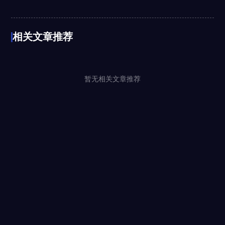
相关文章推荐
暂无相关文章推荐