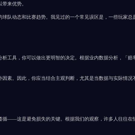
以带来优势。
的球队动态和比赛趋势。我见过的一个常见误区是，一些玩家总
分析工具，你可以做出更明智的决定。根据业内数据分析，「赔
外因素。因此，你应当结合主观判断，尤其是当数据与实际情况
遵循——这是避免损失的关键。根据我们的观察，许多人往往在