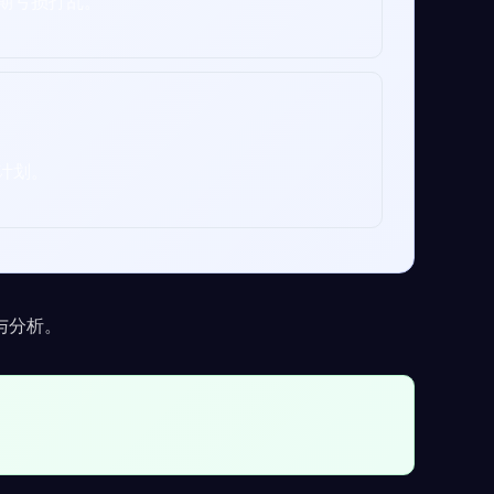
期亏损打乱。
计划。
与分析。