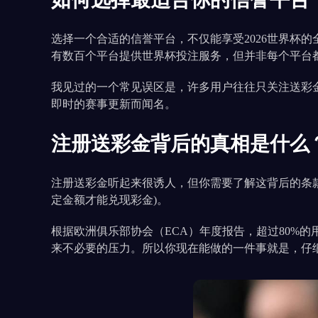
选择一个合适的信誉平台，不仅能享受2026世界杯
有数百个平台提供世界杯投注服务，但并非每个平台
我见过的一个常见误区是，许多用户往往只关注送彩
即时的赛事更新而闻名。
注册送彩金背后的真相是什么
注册送彩金听起来很诱人，但你需要了解这背后的条
定金额才能兑现彩金)。
根据欧洲俱乐部协会（ECA）年度报告，超过80%
来不必要的压力。所以你现在能做的一件事就是，仔