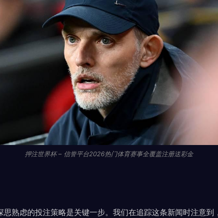
押注世界杯 – 信誉平台2026热门体育赛事全覆盖注册送彩金
深思熟虑的投注策略是关键一步。我们在追踪这条新闻时注意到