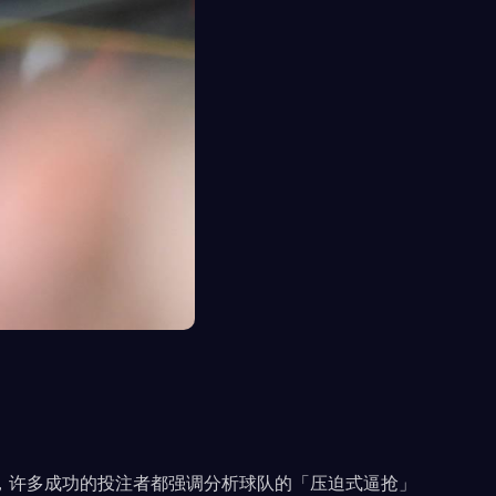
，许多成功的投注者都强调分析球队的「压迫式逼抢」