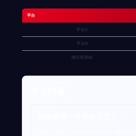
平台
平台A
平台B
押注世界杯
常见问题
如何选择一个平台下注？
首先，查看平台的信誉和用户评价。确保平台