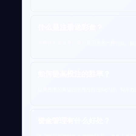
什么是注册送彩金？
注册送彩金是平台吸引新用户的一种方式。你
如何提高投注的胜率？
提高胜率的关键在于理性投注和分析。利用数
资金管理有什么好处？