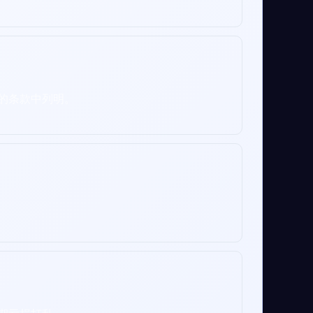
的条款中列明。