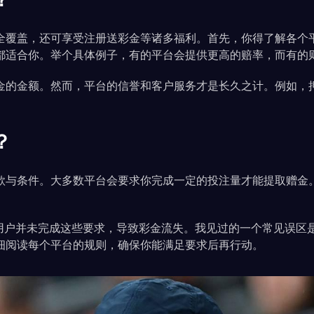
的全覆盖，还可享受注册送彩金等诸多福利。首先，你得了解各个平
都适合你。举个具体例子，有的平台会提供更高的赔率，而有的
金的金额。然而，平台的信誉和客户服务才是长久之计。例如，
？
款与条件。大多数平台会要求你完成一定的投注量才能提取赠金
的用户并未完成这些要求，导致彩金流失。我见过的一个常见误
细阅读每个平台的规则，确保你能满足要求后再行动。