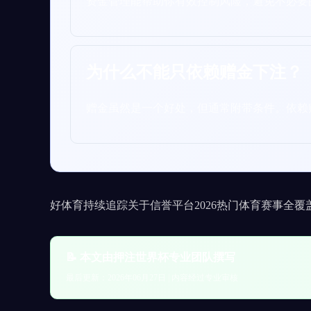
资金管理能帮助你有效控制风险，避免不必要
为什么不能只依赖赠金下注？
赠金虽然是一个好处，但通常附带条件。依赖
好体育持续追踪关于信誉平台2026热门体育赛事全
📝 本文由押注世界杯专业团队撰写
最后更新：2026年06月27日 | 内容经过专业审核